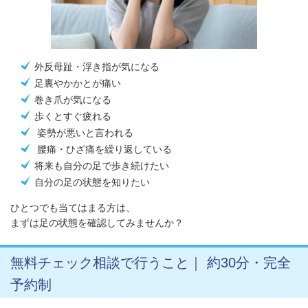
外反母趾・浮き指が気になる
足裏やかかとが痛い
巻き爪が気になる
歩くとすぐ疲れる
姿勢が悪いと言われる
腰痛・ひざ痛を繰り返している
将来も自分の足で歩き続けたい
自分の足の状態を知りたい
ひとつでも当てはまる方は、
まずは足の状態を確認してみませんか？
無料チェック相談で行うこと｜ 約30分・完全
予約制