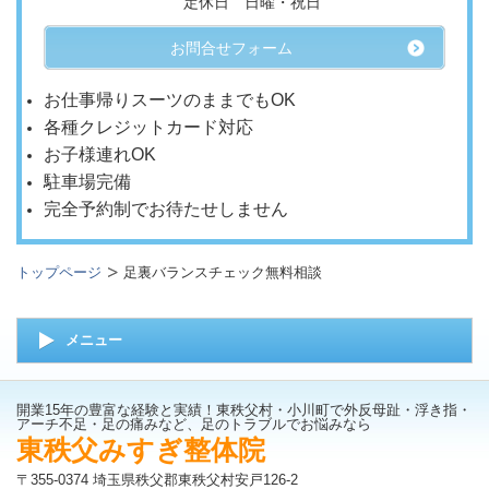
定休日 日曜・祝日
お問合せフォーム
お仕事帰りスーツのままでもOK
各種クレジットカード対応
お子様連れOK
駐車場完備
完全予約制でお待たせしません
トップページ
足裏バランスチェック無料相談
メニュー
開業15年の豊富な経験と実績！東秩父村・小川町で外反母趾・浮き指・
アーチ不足・足の痛みなど、足のトラブルでお悩みなら
東秩父みすぎ整体院
〒355-0374 埼玉県秩父郡東秩父村安戸126-2